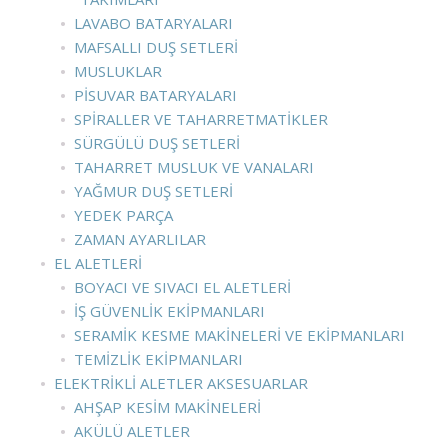
LAVABO BATARYALARI
MAFSALLI DUŞ SETLERI
MUSLUKLAR
PISUVAR BATARYALARI
SPIRALLER VE TAHARRETMATIKLER
SÜRGÜLÜ DUŞ SETLERI
TAHARRET MUSLUK VE VANALARI
YAĞMUR DUŞ SETLERI
YEDEK PARÇA
ZAMAN AYARLILAR
EL ALETLERI
BOYACI VE SIVACI EL ALETLERI
İŞ GÜVENLIK EKIPMANLARI
SERAMIK KESME MAKINELERI VE EKIPMANLARI
TEMIZLIK EKIPMANLARI
ELEKTRIKLI ALETLER AKSESUARLAR
AHŞAP KESIM MAKINELERI
AKÜLÜ ALETLER