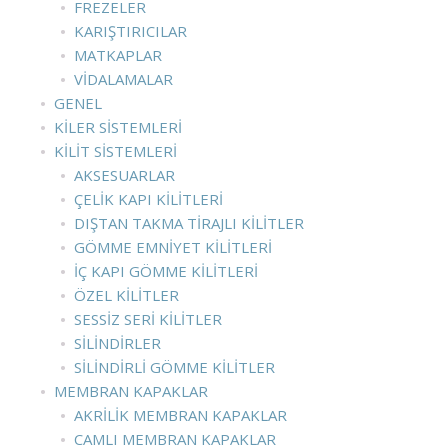
FREZELER
KARIŞTIRICILAR
MATKAPLAR
VIDALAMALAR
GENEL
KILER SISTEMLERI
KILIT SISTEMLERI
AKSESUARLAR
ÇELIK KAPI KILITLERI
DIŞTAN TAKMA TIRAJLI KILITLER
GÖMME EMNIYET KILITLERI
İÇ KAPI GÖMME KILITLERI
ÖZEL KILITLER
SESSIZ SERI KILITLER
SILINDIRLER
SILINDIRLI GÖMME KILITLER
MEMBRAN KAPAKLAR
AKRILIK MEMBRAN KAPAKLAR
CAMLI MEMBRAN KAPAKLAR