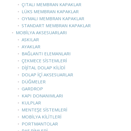
ÇITALI MEMBRAN KAPAKLAR
LÜKS MEMBRAN KAPAKLAR
OYMALI MEMBRAN KAPAKLAR
STANDART MEMBRAN KAPAKLAR
MOBILYA AKSESUARLARI
ASKILAR
AYAKLAR
BAĞLANTI ELEMANLARI
ÇEKMECE SISTEMLERI
DIJITAL DOLAP KILIDI
DOLAP İÇI AKSESUARLAR
DÜĞMELER
GARDROP
KAPI DONANIMLARI
KULPLAR
MENTEŞE SISTEMLERI
MOBILYA KILITLERI
PORTMANTOLAR
RAF PIMLERI