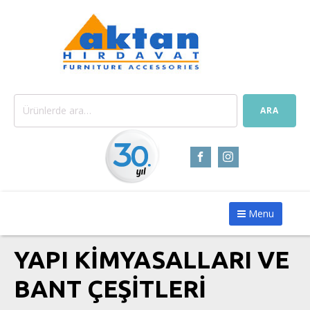
Ara:
ARA
Menu
YAPI KIMYASALLARI VE
BANT ÇEŞITLERI