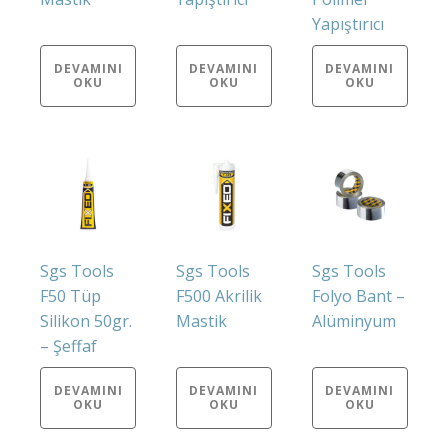
Yapıştırıcı
DEVAMINI
DEVAMINI
DEVAMINI
OKU
OKU
OKU
Sgs Tools
Sgs Tools
Sgs Tools
F50 Tüp
F500 Akrilik
Folyo Bant –
Silikon 50gr.
Mastik
Alüminyum
– Şeffaf
DEVAMINI
DEVAMINI
DEVAMINI
OKU
OKU
OKU