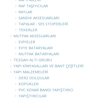
RAF TAŞIYICILAR
RAYLAR
SANDIK AKSESUARLARI
TAPALAR - SES STOPERLERI
TEKERLER
MUTFAK AKSESUARLARI
EVIYELER
EVYE BATARYALARI
MUTFAK BATARYALARI
TEZGAH ALTI GRUBU
YAPI KIMYASALLARI VE BANT ÇEŞITLERI
YAPI MALZEMELERI
DERZ DOLGULAR
KÖPÜKLER
PVC KENAR BANDI YAPIŞTIRICI
YAPIŞTIRICILAR