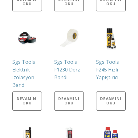
OKU
OKU
OKU
Sgs Tools
Sgs Tools
Sgs Tools
Elektrik
F1230 Derz
F245 Hızlı
İzolasyon
Bandı
Yapıştırıcı
Bandı
DEVAMINI
DEVAMINI
DEVAMINI
OKU
OKU
OKU