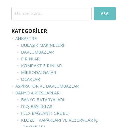
Ara:
ARA
KATEGORİLER
ANKASTRE
BULAŞIK MAKINELERI
DAVLUMBAZLAR
FIRINLAR
KOMPAKT FIRINLAR
MIKRODALGALAR
OCAKLAR
ASPIRATÖR VE DAVLUMBAZLAR
BANYO AKSESUARLARI
BANYO BATARYALARI
DUŞ BAŞLIKLARI
FLEX BAĞLANTI GRUBU
KLOZET KAPAKLARI VE REZERVUAR İÇ
TAKIMLARI