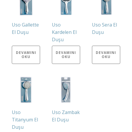
Uso Gallette
Uso
Uso Sera El
El Duşu
Kardelen El
Duşu
Duşu
DEVAMINI
DEVAMINI
DEVAMINI
OKU
OKU
OKU
Uso
Uso Zambak
Titanyum El
El Duşu
Duşu