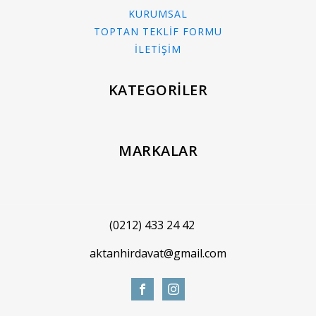
KURUMSAL
TOPTAN TEKLİF FORMU
İLETİŞİM
KATEGORİLER
MARKALAR
(0212) 433 24 42
aktanhirdavat@gmail.com