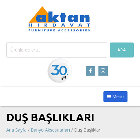
Ara:
ARA
Menu
DUŞ BAŞLIKLARI
Ana Sayfa
/
Banyo Aksesuarları
/ Duş Başlıkları