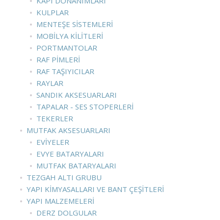
KAPI DONANIMLARI
KULPLAR
MENTEŞE SISTEMLERI
MOBILYA KILITLERI
PORTMANTOLAR
RAF PIMLERI
RAF TAŞIYICILAR
RAYLAR
SANDIK AKSESUARLARI
TAPALAR - SES STOPERLERI
TEKERLER
MUTFAK AKSESUARLARI
EVIYELER
EVYE BATARYALARI
MUTFAK BATARYALARI
TEZGAH ALTI GRUBU
YAPI KIMYASALLARI VE BANT ÇEŞITLERI
YAPI MALZEMELERI
DERZ DOLGULAR