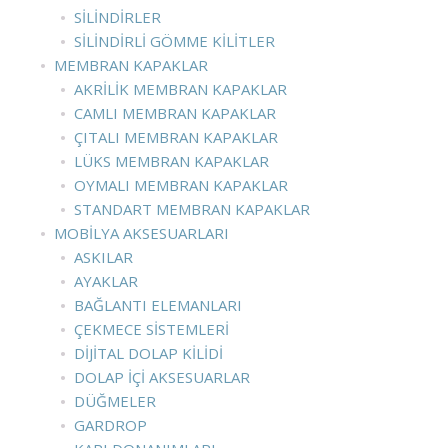
SILINDIRLER
SILINDIRLI GÖMME KILITLER
MEMBRAN KAPAKLAR
AKRILIK MEMBRAN KAPAKLAR
CAMLI MEMBRAN KAPAKLAR
ÇITALI MEMBRAN KAPAKLAR
LÜKS MEMBRAN KAPAKLAR
OYMALI MEMBRAN KAPAKLAR
STANDART MEMBRAN KAPAKLAR
MOBILYA AKSESUARLARI
ASKILAR
AYAKLAR
BAĞLANTI ELEMANLARI
ÇEKMECE SISTEMLERI
DIJITAL DOLAP KILIDI
DOLAP İÇI AKSESUARLAR
DÜĞMELER
GARDROP