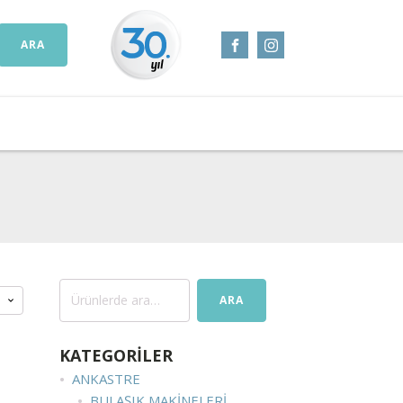
ARA
Ara:
ARA
KATEGORİLER
ANKASTRE
BULAŞIK MAKINELERI