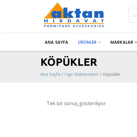
Ara:
ANA SAYFA
ÜRÜNLER
MARKALAR
KÖPÜKLER
Ana Sayfa
/
Yapı Malzemeleri
/ Köpükler
Tek bir sonuç gösteriliyor