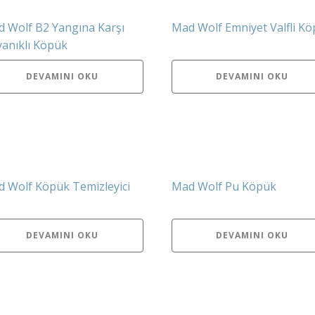
 Wolf B2 Yangına Karşı
Mad Wolf Emniyet Valfli K
anıklı Köpük
DEVAMINI OKU
DEVAMINI OKU
 Wolf Köpük Temizleyici
Mad Wolf Pu Köpük
DEVAMINI OKU
DEVAMINI OKU