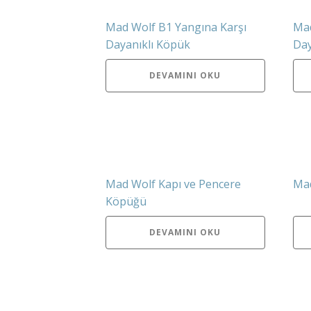
Mad Wolf B1 Yangına Karşı
Mad
Dayanıklı Köpük
Day
DEVAMINI OKU
Mad Wolf Kapı ve Pencere
Mad
Köpüğü
DEVAMINI OKU