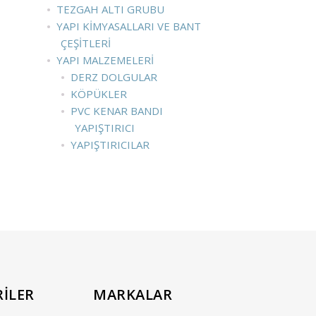
TEZGAH ALTI GRUBU
YAPI KIMYASALLARI VE BANT
ÇEŞITLERI
YAPI MALZEMELERI
DERZ DOLGULAR
KÖPÜKLER
PVC KENAR BANDI
YAPIŞTIRICI
YAPIŞTIRICILAR
İLER
MARKALAR