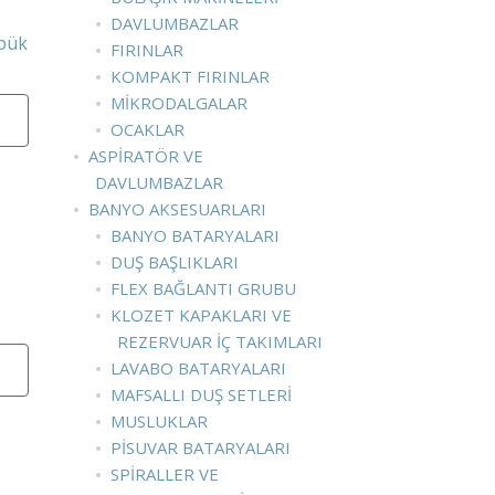
DAVLUMBAZLAR
öpük
FIRINLAR
KOMPAKT FIRINLAR
MIKRODALGALAR
OCAKLAR
ASPIRATÖR VE
DAVLUMBAZLAR
BANYO AKSESUARLARI
BANYO BATARYALARI
DUŞ BAŞLIKLARI
FLEX BAĞLANTI GRUBU
KLOZET KAPAKLARI VE
REZERVUAR İÇ TAKIMLARI
LAVABO BATARYALARI
MAFSALLI DUŞ SETLERI
MUSLUKLAR
PISUVAR BATARYALARI
SPIRALLER VE