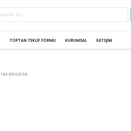
TOPTAN TEKLİF FORMU
KURUMSAL
İLETİŞİM
it 164 BR/GR/SR