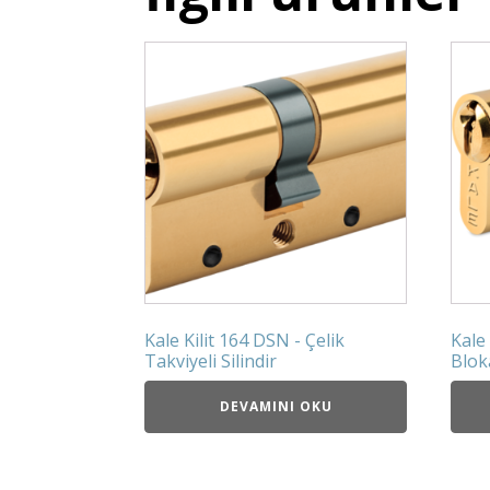
Kale Kilit 164 DSN - Çelik
Kale
Takviyeli Silindir
Bloka
DEVAMINI OKU