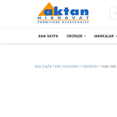
Ara:
ANA SAYFA
ÜRÜNLER
MARKALAR
Ana Sayfa
/
Kilit Sistemleri
/
Silindirler
/ Kale Kil