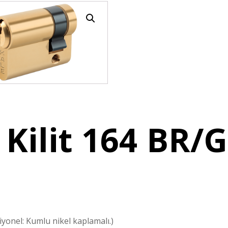
 Kilit 164 BR/
iyonel: Kumlu nikel kaplamalı.)