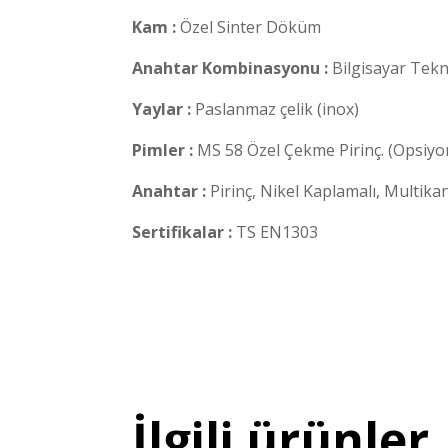
Kam :
Özel Sinter Döküm
Anahtar Kombinasyonu :
Bilgisayar Tekno
Yaylar :
Paslanmaz çelik (inox)
Pimler :
MS 58 Özel Çekme Pirinç. (Opsiyon
Anahtar :
Pirinç, Nikel Kaplamalı, Multikana
Sertifikalar :
TS EN1303
İlgili ürünler