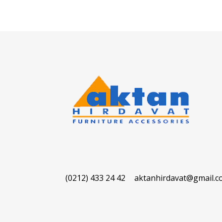
(0212) 433 24 42
aktanhirdavat@gmail.