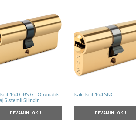
 Kilit 164 OBS G - Otomatik
Kale Kilit 164 SNC
j Sistemli Silindir
DEVAMINI OKU
DEVAMINI OKU