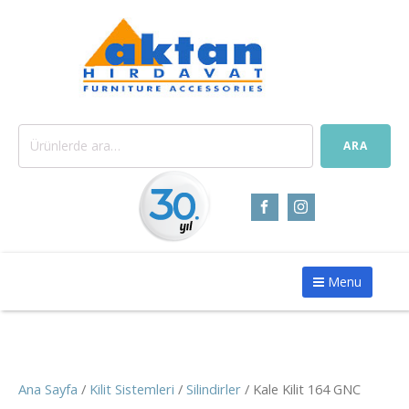
Ara:
ARA
Menu
Ana Sayfa
/
Kilit Sistemleri
/
Silindirler
/ Kale Kilit 164 GNC