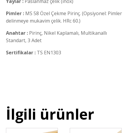
Yaylar :
Paslanmaz çelik (inox)
Pimler :
MS 58 Özel Çekme Pirinç. (Opsiyonel: Pimler
delinmeye mukavim çelik. HRc 60.)
Anahtar :
Pirinç, Nikel Kaplamalı, Multikanallı
Standart, 3 Adet
Sertifikalar :
TS EN1303
İlgili ürünler