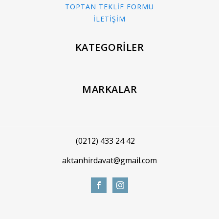
TOPTAN TEKLİF FORMU
İLETİŞİM
KATEGORİLER
MARKALAR
(0212) 433 24 42
aktanhirdavat@gmail.com