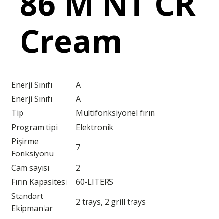
86 M NT CR
Cream
Enerji Sınıfı
A
Enerji Sınıfı
A
Tip
Multifonksiyonel fırın
Program tipi
Elektronik
Pişirme
7
Fonksiyonu
Cam sayısı
2
Fırın Kapasitesi
60-LITERS
Standart
2 trays, 2 grill trays
Ekipmanlar