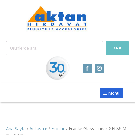
Ara:
ARA
Menu
Ana Sayfa
/
Ankastre
/
Fırınlar
/ Franke Glass Linear GN 86 M