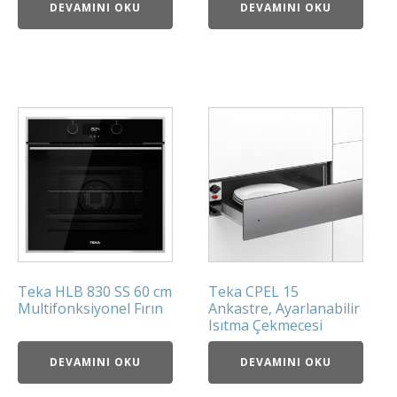
DEVAMINI OKU
DEVAMINI OKU
Teka HLB 830 SS 60 cm
Teka CPEL 15
Multifonksiyonel Fırın
Ankastre, Ayarlanabilir
Isıtma Çekmecesi
DEVAMINI OKU
DEVAMINI OKU