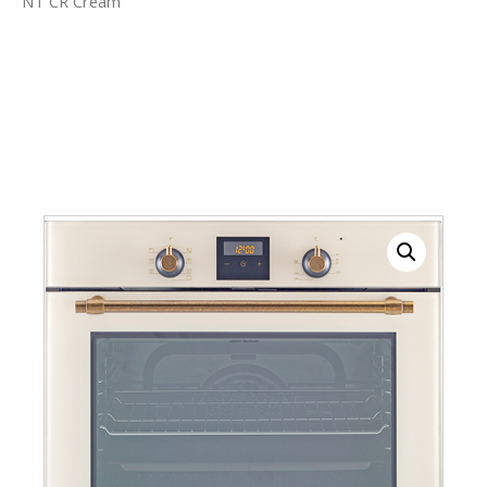
NT CR Cream