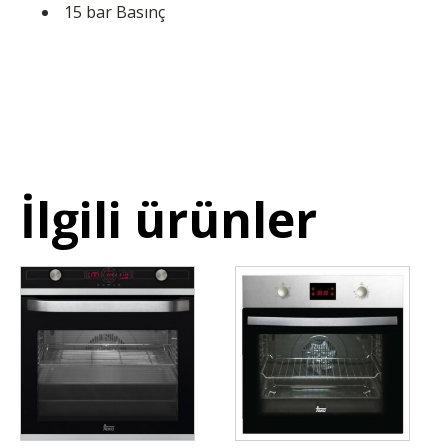
15 bar Basınç
İlgili ürünler