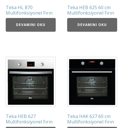
Teka HL 870
Teka HEB 625 60 cm
Multifonksiyonel Fırın
Multifonksiyonel Fırın
DEVAMINI OKU
DEVAMINI OKU
Teka HEB 627
Teka HAK 627 60 cm
Multifonksiyonel Fırın
Multifonksiyonel Fırın