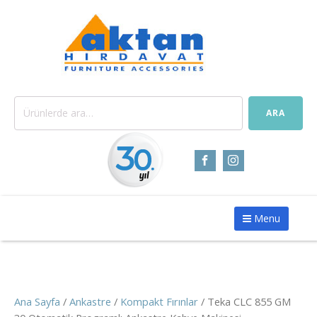
Ara:
ARA
Menu
Ana Sayfa
/
Ankastre
/
Kompakt Fırınlar
/ Teka CLC 855 GM