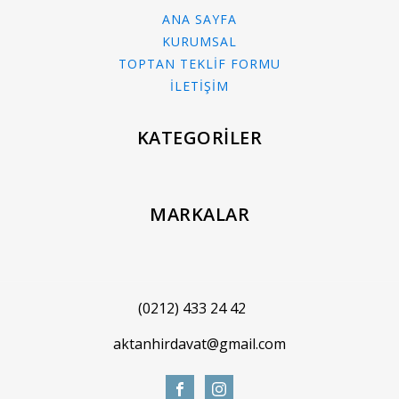
ANA SAYFA
KURUMSAL
TOPTAN TEKLİF FORMU
İLETİŞİM
KATEGORİLER
MARKALAR
(0212) 433 24 42
aktanhirdavat@gmail.com