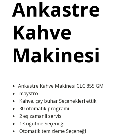
Ankastre
Kahve
Makinesi
Ankastre Kahve Makinesi CLC 855 GM
maystro
Kahve, çay buhar Seçenekleri ettik
30 otomatik programı
2 eş zamanli servis
13 öğütme Seçeneği
Otomatik temizleme Seçeneği