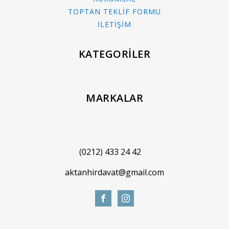
TOPTAN TEKLİF FORMU
İLETİŞİM
KATEGORİLER
MARKALAR
(0212) 433 24 42
aktanhirdavat@gmail.com