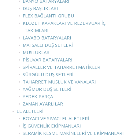
BANYO BATARYALARI
DUŞ BAŞLIKLARI
FLEX BAĞLANTI GRUBU
KLOZET KAPAKLARI VE REZERVUAR İÇ
TAKIMLARI
LAVABO BATARYALARI
MAFSALLI DUŞ SETLERI
MUSLUKLAR
PISUVAR BATARYALARI
SPIRALLER VE TAHARRETMATIKLER
SÜRGÜLÜ DUŞ SETLERI
TAHARRET MUSLUK VE VANALARI
YAĞMUR DUŞ SETLERI
YEDEK PARÇA
ZAMAN AYARLILAR
EL ALETLERI
BOYACI VE SIVACI EL ALETLERI
İŞ GÜVENLIK EKIPMANLARI
SERAMIK KESME MAKINELERI VE EKIPMANLARI