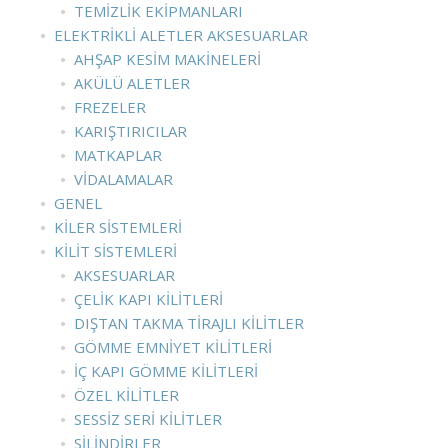
TEMIZLIK EKIPMANLARI
ELEKTRIKLI ALETLER AKSESUARLAR
AHŞAP KESIM MAKINELERI
AKÜLÜ ALETLER
FREZELER
KARIŞTIRICILAR
MATKAPLAR
VIDALAMALAR
GENEL
KILER SISTEMLERI
KILIT SISTEMLERI
AKSESUARLAR
ÇELIK KAPI KILITLERI
DIŞTAN TAKMA TIRAJLI KILITLER
GÖMME EMNIYET KILITLERI
İÇ KAPI GÖMME KILITLERI
ÖZEL KILITLER
SESSIZ SERI KILITLER
SILINDIRLER