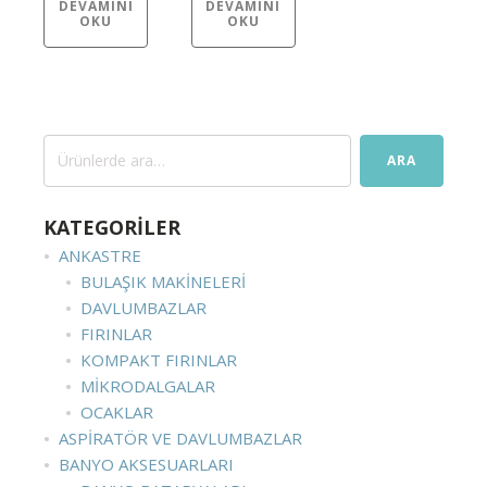
DEVAMINI
DEVAMINI
OKU
OKU
Ara:
ARA
KATEGORİLER
ANKASTRE
BULAŞIK MAKINELERI
DAVLUMBAZLAR
FIRINLAR
KOMPAKT FIRINLAR
MIKRODALGALAR
OCAKLAR
ASPIRATÖR VE DAVLUMBAZLAR
BANYO AKSESUARLARI