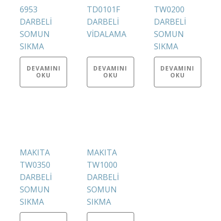
6953
TD0101F
TW0200
DARBELİ
DARBELİ
DARBELİ
SOMUN
VİDALAMA
SOMUN
SIKMA
SIKMA
DEVAMINI
DEVAMINI
DEVAMINI
OKU
OKU
OKU
MAKITA
MAKITA
TW0350
TW1000
DARBELİ
DARBELİ
SOMUN
SOMUN
SIKMA
SIKMA