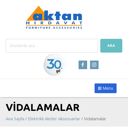
Ara:
ARA
Menu
VIDALAMALAR
Ana Sayfa
/
Elektrikli Aletler Aksesuarlar
/ Vidalamalar