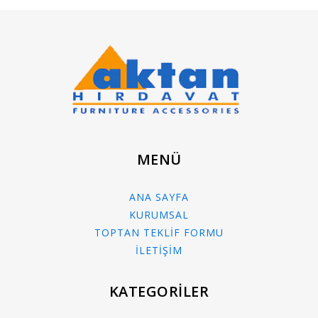
MENÜ
ANA SAYFA
KURUMSAL
TOPTAN TEKLİF FORMU
İLETİŞİM
KATEGORİLER