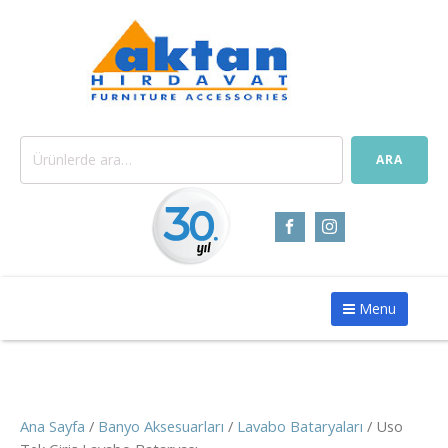
Ara:
ARA
Menu
Ana Sayfa
/
Banyo Aksesuarları
/
Lavabo Bataryaları
/ Uso