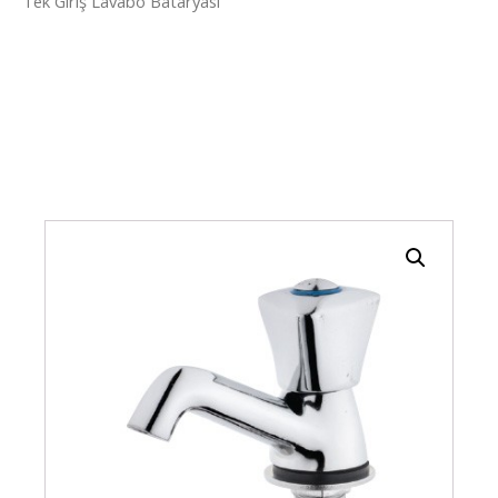
Tek Giriş Lavabo Bataryası