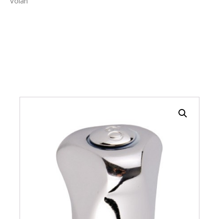
Volan