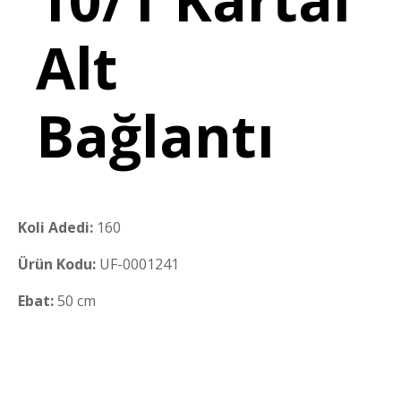
Alt
Bağlantı
Koli Adedi:
160
Ürün Kodu:
UF-0001241
Ebat:
50 cm