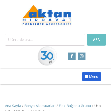
Ara:
ARA
Menu
Ana Sayfa
/
Banyo Aksesuarları
/
Flex Bağlantı Grubu
/ Uso