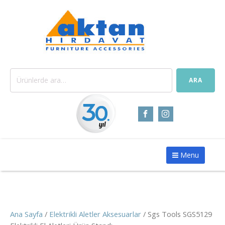
Ara:
ARA
Menu
Ana Sayfa
/
Elektrikli Aletler Aksesuarlar
/ Sgs Tools SGS5129