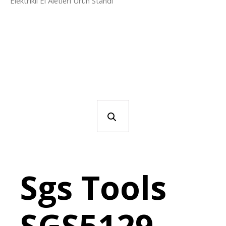
Elektrikli El Aletleri Ürün Standı
Sgs Tools
SGS5129