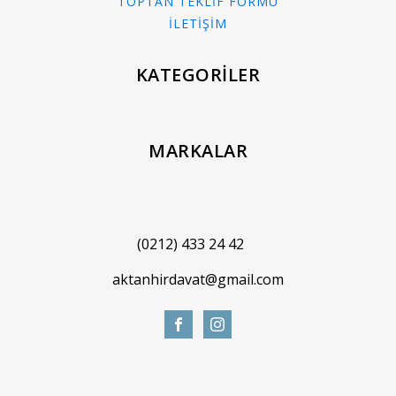
TOPTAN TEKLİF FORMU
İLETİŞİM
KATEGORİLER
MARKALAR
(0212) 433 24 42
aktanhirdavat@gmail.com