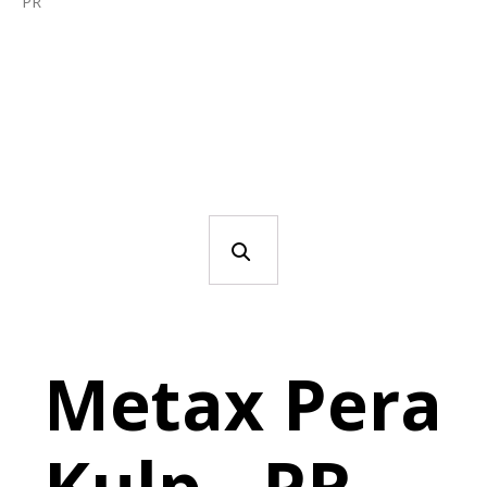
PR
Metax Pera
Kulp - PR