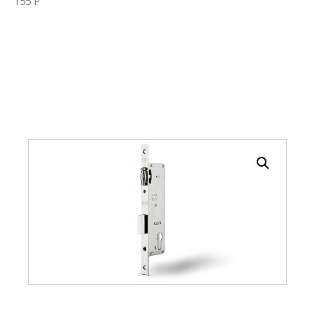
155 P