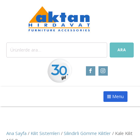
Ara:
ARA
Menu
Ana Sayfa
/
Kilit Sistemleri
/
Silindirli Gömme Kilitler
/ Kale Kilit