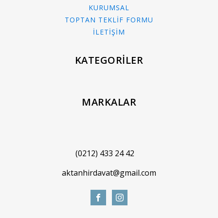
KURUMSAL
TOPTAN TEKLİF FORMU
İLETİŞİM
KATEGORİLER
MARKALAR
(0212) 433 24 42
aktanhirdavat@gmail.com