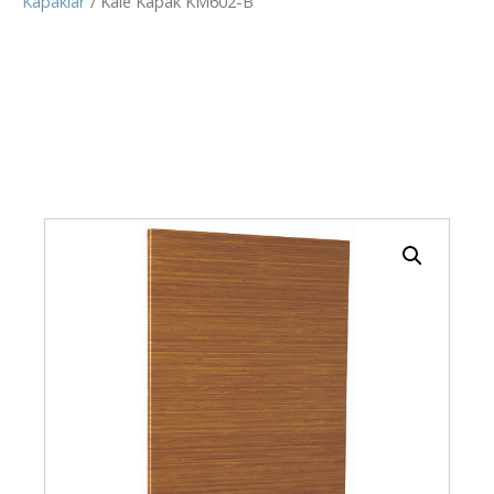
Kapaklar
/ Kale Kapak KM602-B