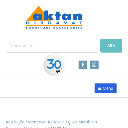
Ara:
ARA
Menu
Ana Sayfa
/
Membran Kapaklar
/
Çıtalı Membran