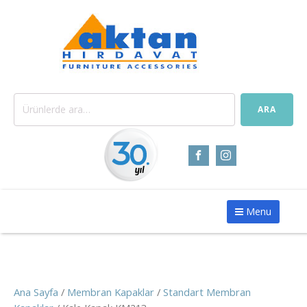
Ara:
ARA
Menu
Ana Sayfa
/
Membran Kapaklar
/
Standart Membran