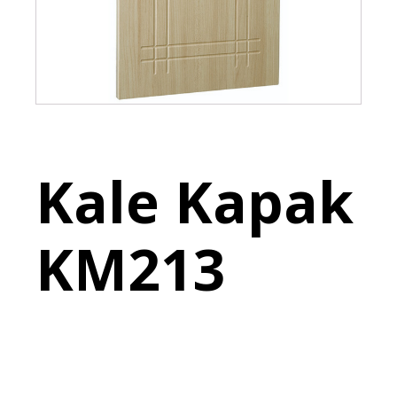
Kale Kapak
KM213