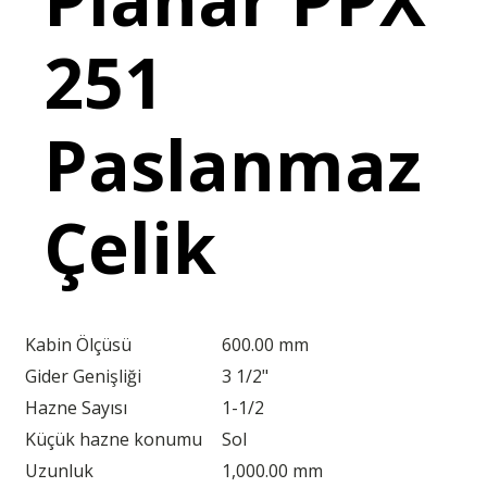
251
Paslanmaz
Çelik
Kabin Ölçüsü
600.00 mm
Gider Genişliği
3 1/2"
Hazne Sayısı
1-1/2
Küçük hazne konumu
Sol
Uzunluk
1,000.00 mm