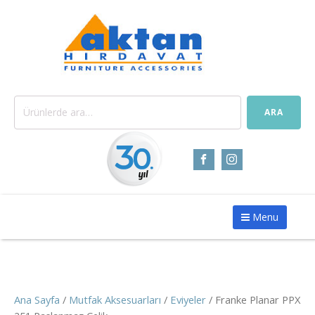
Ara:
ARA
Menu
Ana Sayfa
/
Mutfak Aksesuarları
/
Eviyeler
/ Franke Planar PPX