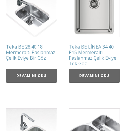
Teka BE 28.40.18
Teka BE LİNEA 34.40
Mermeraltı Paslanmaz
R15 Mermeraltı
Çelik Eviye Bir Göz
Paslanmaz Çelik Eviye
Tek Göz
DEVAMINI OKU
DEVAMINI OKU