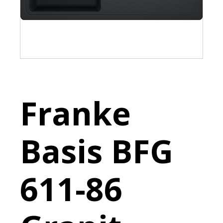
Franke
Basis BFG
611-86