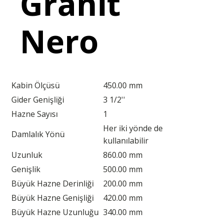
Granit
Nero
Kabin Ölçüsü
450.00 mm
Gider Genişliği
3 1/2''
Hazne Sayısı
1
Her iki yönde de
Damlalık Yönü
kullanılabilir
Uzunluk
860.00 mm
Genişlik
500.00 mm
Büyük Hazne Derinliği
200.00 mm
Büyük Hazne Genişliği
420.00 mm
Büyük Hazne Uzunluğu
340.00 mm