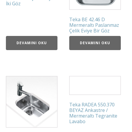
İki Göz
Teka BE 42.46 D
Mermeraltı Paslanmaz
Çelik Eviye Bir Göz
DEVAMINI OKU
DEVAMINI OKU
Teka RADEA 550.370
BEYAZ Ankastre /
Mermeraltı Tegranite
Lavabo