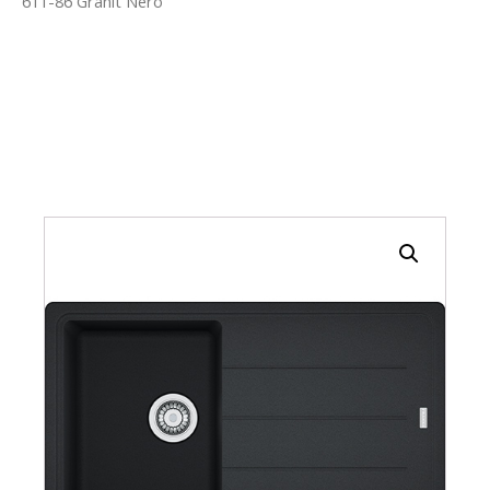
611-86 Granit Nero