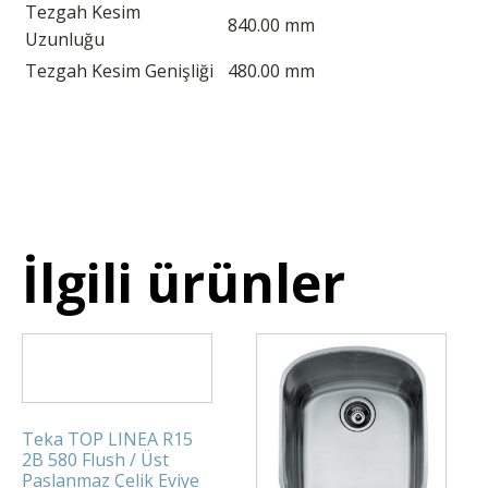
Tezgah Kesim
840.00 mm
Uzunluğu
Tezgah Kesim Genişliği
480.00 mm
İlgili ürünler
Teka TOP LINEA R15
2B 580 Flush / Üst
Paslanmaz Çelik Eviye