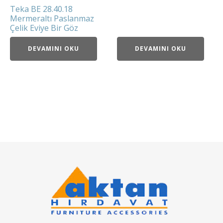
Teka BE 28.40.18
Mermeraltı Paslanmaz
Çelik Eviye Bir Göz
DEVAMINI OKU
DEVAMINI OKU