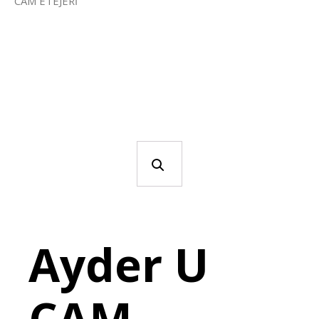
CAM ETEJERİ
Ayder U
CAM