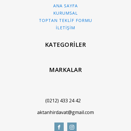
ANA SAYFA
KURUMSAL
TOPTAN TEKLİF FORMU
İLETİŞİM
KATEGORİLER
MARKALAR
(0212) 433 24 42
aktanhirdavat@gmail.com