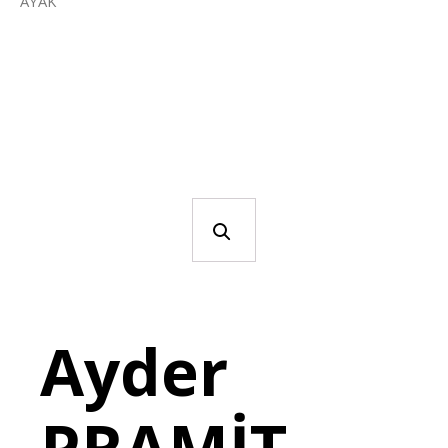
AYAK
Ayder
PRAMİT