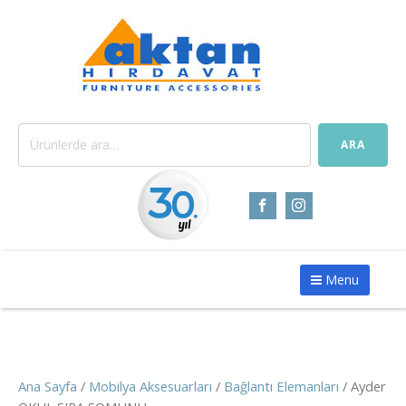
Ara:
ARA
Menu
Ana Sayfa
/
Mobilya Aksesuarları
/
Bağlantı Elemanları
/ Ayder