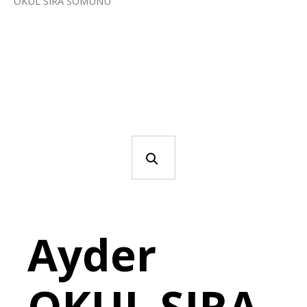
OKUL SIRA SOMUNU
Ayder
OKUL SIRA