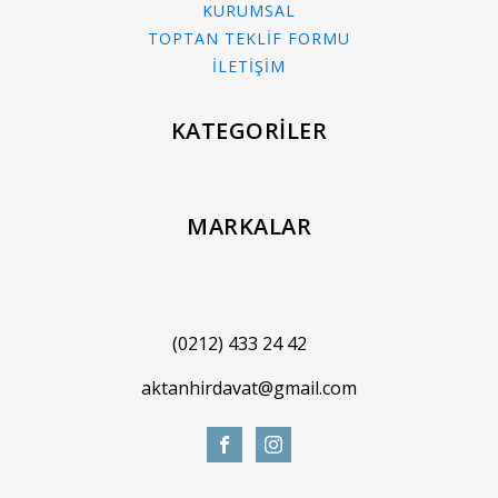
KURUMSAL
TOPTAN TEKLİF FORMU
İLETİŞİM
KATEGORİLER
MARKALAR
(0212) 433 24 42
aktanhirdavat@gmail.com