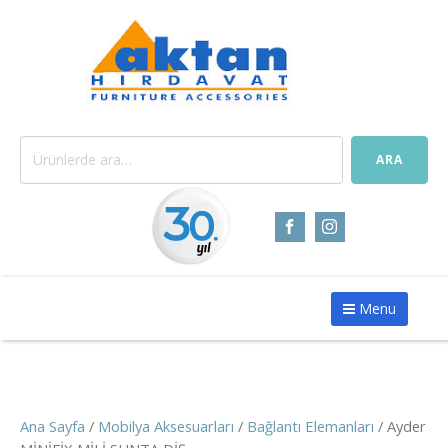
Ara:
ARA
Menu
Ana Sayfa
/
Mobilya Aksesuarları
/
Bağlantı Elemanları
/ Ayder