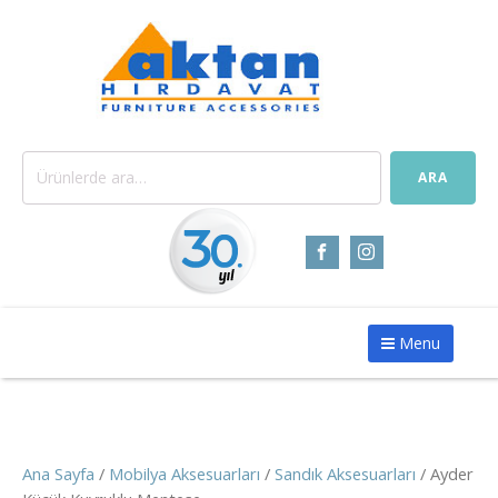
Ara:
ARA
Menu
Ana Sayfa
/
Mobilya Aksesuarları
/
Sandık Aksesuarları
/ Ayder