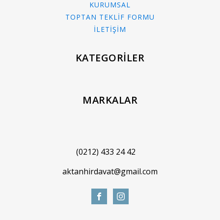
KURUMSAL
TOPTAN TEKLİF FORMU
İLETİŞİM
KATEGORİLER
MARKALAR
(0212) 433 24 42
aktanhirdavat@gmail.com