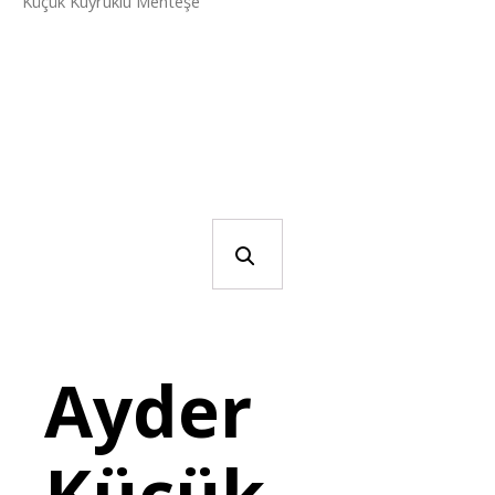
Küçük Kuyruklu Menteşe
Ayder
Küçük